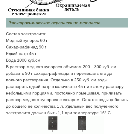
Электрохимическое окрашивание металлов.
Состав электролита:
Медный купорос 60 г
Сахар-рафинад 90 г
Едкий натр 45 г
Вода 1000 куб.см
В раствор медного купороса объемом 200—300 куб. см
добавить 90 г сахара-рафинада и перемешать его до
полного растворения. Отдельно в 250 куб. см воды
растворить едкий натр в количестве 45 г и к этому раствору
небольшими порциями, постоянно помешивая, приливать
раствор медного купороса с сахаром. Остаток воды добавить
до общего ее количества 1 л. Удельный вес полученного
электролита должен быть 1,1 при температуре 16° С.