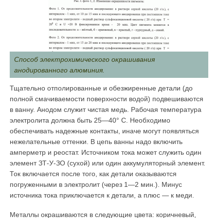
Способ электрохимического окрашивания
анодированного алюминия.
Тщательно отполированные и обезжиренные детали (до
полной смачиваемости поверхности водой) подвешиваются
в ванну. Анодом служит чистая медь. Рабочая температура
электролита должна быть 25—40° С. Необходимо
обеспечивать надежные контакты, иначе могут появляться
нежелательные оттенки. В цепь ванны надо вклю­чить
амперметр и реостат. Источником тока может служить один
элемент ЗТ-У-ЗО (сухой) или один аккумуляторный элемент.
Ток включается после того, как детали оказываются
погруженными в электролит (через 1—2 мин.). Минус
источника тока приключается к детали, а плюс — к меди.
Металлы окрашиваются в следующие цвета: коричневый,