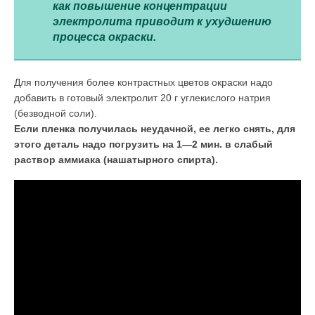
как повышение концентрации
электролита приводит к ухудшению
процесса окраски.
Для получения более контрастных цветов окраски надо
добавить в готовый элек­тролит 20 г углекислого натрия
(безводной соли).
Если пленка получилась неудачной, ее легко снять, для
этого деталь надо погру­зить на 1—2 мин. в слабый
раствор аммиака (нашатырного спирта).