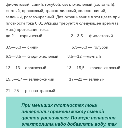
фиолетовый, синий, голубой, светло-зеленый (салатный),
желтый, оранжевый, красно-лиловый, зелено- синий,
зеленый, розово-красный. Для окрашивания в эти цвета при
плотности тока 0,01 А/кв.дм требуется следующее время (в
мин.) протекания тока:
до 2 — коричневый 2—3,5 — фиолетовый
3,5—5,3 — синий 5,3—6,3 — голубой
6,3—8,5 — бледно-зеленый 8,5—12 —желтый
12— 13 —оранжевый 13— 15,5— красно-лиловый
15,5—17 — зелено-синий 17—21 — зеленый
21—25 — розово-красный
При меньших плотностях тока
интервалы времени между сменой
цветов увели­чатся. По мере испарения
электролита надо добавлять воду, так