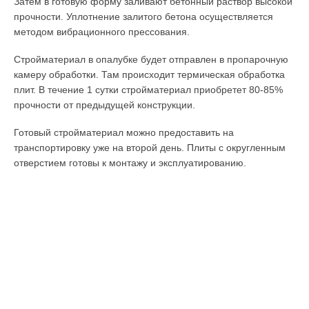
Затем в готовую форму заливают бетонный раствор высокой
прочности. Уплотнение залитого бетона осуществляется
методом вибрационного прессования.
Стройматериал в опалубке будет отправлен в пропарочную
камеру обработки. Там происходит термическая обработка
плит. В течение 1 сутки стройматериал приобретет 80-85%
прочности от предыдущей конструкции.
Готовый стройматериал можно предоставить на
транспортировку уже на второй день. Плиты с округленным
отверстием готовы к монтажу и эксплуатированию.