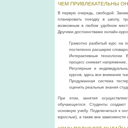
ЧЕМ ПРИВЛЕКАТЕЛЬНЫ ОН
В первую очередь, свободой. Зани
планировать поездку в школу, тр
возможным в любом удобном месте
Другими достоинствами онлайн-курсо
Грамотно разбитый курс на п
постепенно расширяя словарны
Интерактивные технологии. 
процесс снимает напряжение, 
Регулярные и индивидуальны
курсов, здесь все внимание т
Продуманная система тести
оценить реальные знания студ
При этом, занятия осуществляю
обучающегося. Студенты создают 
основную учебу. Подключиться к онл
взрослые), а также вне зависимости