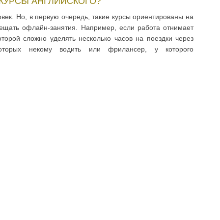
КУРСЫ АНГЛИЙСКОГО?
век. Но, в первую очередь, такие курсы ориентированы на
сещать офлайн-занятия. Например, если работа отнимает
торой сложно уделять несколько часов на поездки через
которых некому водить или фрилансер, у которого