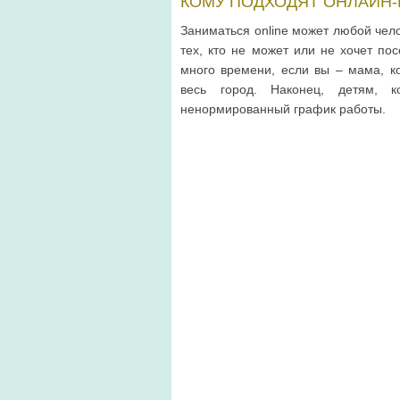
КОМУ ПОДХОДЯТ ОНЛАЙН-
Заниматься online может любой чело
тех, кто не может или не хочет по
много времени, если вы – мама, ко
весь город. Наконец, детям, 
ненормированный график работы.