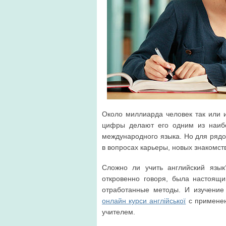
Около миллиарда человек так или и
цифры делают его одним из наибо
международного языка. Но для рядов
в вопросах карьеры, новых знакомств
Сложно ли учить английский язык
откровенно говоря, была настоящи
отработанные методы. И изучение
онлайн курси англійської
с применен
учителем.