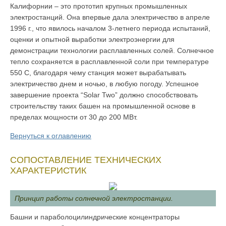
Калифорнии – это прототип крупных промышленных
электростанций. Она впервые дала электричество в апреле
1996 г., что явилось началом 3-летнего периода испытаний,
оценки и опытной выработки электроэнергии для
демонстрации технологии расплавленных солей. Солнечное
тепло сохраняется в расплавленной соли при температуре
550 C, благодаря чему станция может вырабатывать
электричество днем и ночью, в любую погоду. Успешное
завершение проекта “Solar Two” должно способствовать
строительству таких башен на промышленной основе в
пределах мощности от 30 до 200 МВт.
Вернуться к оглавлению
СОПОСТАВЛЕНИЕ ТЕХНИЧЕСКИХ
ХАРАКТЕРИСТИК
Принцип работы солнечной электростанции.
Башни и параболоцилиндрические концентраторы