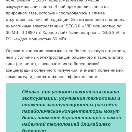
аккумулирования тепла. В ней применялись печи на
природном газе, которые использовались в случае
отсутствия солнечной радиации. Эта же компания построила
аналогичные электростанции “SEGS II – VII” мощностью по
30 МВт. В 1990 г. в Харпер Лейк были построены “SEGS VIII и
IX”, каждая мощностью 80 МВт.
Оценки технологии показывают ее более высокую стоимость,
чем у солнечных электростанций башенного и тарельчатого
типа (см. ниже), в основном, из-за более низкой
концентрации солнечного излучения, а значит, более низких
температур и, соответственно, эффективности.
Однако, при условии накопления опыта
эксплуатации, улучшения технологии и
снижения эксплуатационных расходов
параболические концентраторы могут
быть наименее дорогостоящей и самой
надежной технологией ближайшего
будущего.