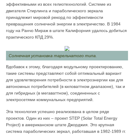
эффективными из всех гелиотехнологий. Системе из
двигателя Стирлинга и параболического зеркала
принадлежит мировой рекорд по эффективности
превращения солнечной энергии в электричество. В 1984
году на Ранчо Мираж в штате Калифорния удалось добиться
практического КПД 29%.
Солнечная установка тарельчатого типа.
Вдобавок к этому, благодаря модульному проектированию,
такие системы представляют собой оптимальный вариант
для удовлетворения потребности в электроэнергии как для
автономных потребителей (в киловаттном диапазоне), так и
для гибридных (в мегаваттном), соединенных с
электросетями коммунальных предприятий.
Эта технология успешно реализована в целом ряде
проектов. Один из них – проект STEP (Solar Total Energy
Project) в американском штате Джорджия. Это крупная
система параболических зеркал, работавшая в 1982-1989 гг.