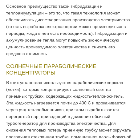
Основное преимущество такой гибридизации и
теплоаккумуляции – это то, что такая технология может
обеспечивать диспетчеризацию производства электричества
(то есть выработка электроэнергии может производиться в
периоды, когда в ней есть необходимость). Гибридизация и
аккумулирование тепла могут повысить экономическую
ценность производимого электричества и снизить его
среднюю стоимость.
СОЛНЕЧНЫЕ ПАРАБОЛИЧЕСКИЕ
КОНЦЕНТРАТОРЫ
В этих установках используются параболические зеркала
(лотки), которые концентрируют солнечный свет на
приемных трубках, содержащих жидкость-теплоноситель.
Эта жидкость нагревается почти до 400 C и прокачивается
через ряд теплообменников; при этом вырабатывается
перегретый пар, приводящий в движение обычный
турбогенератор для производства электричества. Для
снижения тепловых потерь приемную трубку может окружать
прозрачная стеклянная трубка, помещенная вдоль фокусной