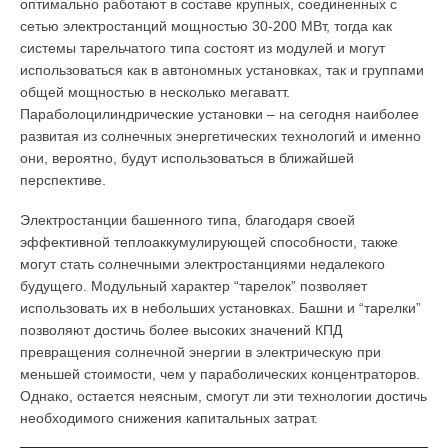
оптимально работают в составе крупных, соединенных с
сетью электростанций мощностью 30-200 МВт, тогда как
системы тарельчатого типа состоят из модулей и могут
использоваться как в автономных установках, так и группами
общей мощностью в несколько мегаватт.
Параболоцилиндрические установки – на сегодня наиболее
развитая из солнечных энергетических технологий и именно
они, вероятно, будут использоваться в ближайшей
перспективе.
Электростанции башенного типа, благодаря своей
эффективной теплоаккумулирующей способности, также
могут стать солнечными электростанциями недалекого
будущего. Модульный характер “тарелок” позволяет
использовать их в небольших установках. Башни и “тарелки”
позволяют достичь более высоких значений КПД
превращения солнечной энергии в электрическую при
меньшей стоимости, чем у параболических концентраторов.
Однако, остается неясным, смогут ли эти технологии достичь
необходимого снижения капитальных затрат.