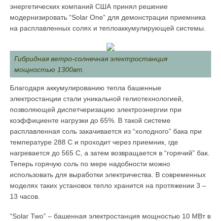
энергетических компаний США принял решение
модернизировать “Solar One” для демонстрации приемника
на расплавленных солях и теплоаккумулирующей системы.
Гибридная ветро-солнечная электростанция
мощностью 1300вт.
Благодаря аккумулированию тепла башенные
электростанции стали уникальной гелиотехнологией,
позволяющей диспетчеризацию электроэнергии при
коэффициенте нагрузки до 65%. В такой системе
расплавленная соль закачивается из “холодного” бака при
температуре 288 C и проходит через приемник, где
нагревается до 565 C, а затем возвращается в “горячий” бак.
Теперь горячую соль по мере надобности можно
использовать для выработки электричества. В современных
моделях таких установок тепло хранится на протяжении 3 –
13 часов.
“Solar Two” – башенная электростанция мощностью 10 МВт в