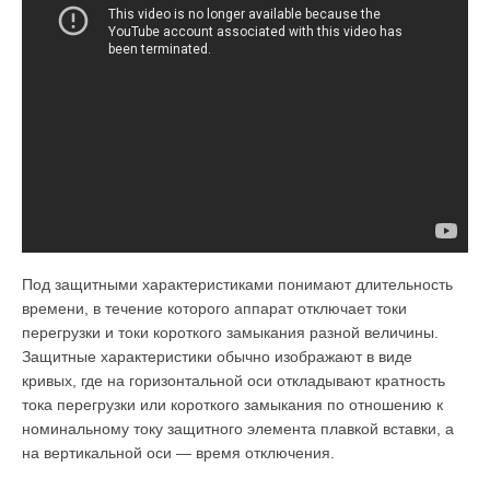
Под защитными характеристиками понимают длительность
времени, в течение которого аппарат отключает токи
перегрузки и токи короткого замыкания разной величины.
Защитные харак­теристики обычно изображают в виде
кривых, где на горизон­тальной оси откладывают кратность
тока перегрузки или короткого замыкания по отношению к
номинальному току защитного элемен­та плавкой вставки, а
на вертикальной оси — время отключения.