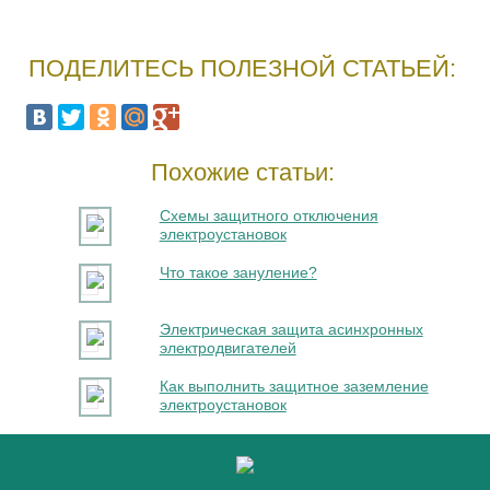
ПОДЕЛИТЕСЬ ПОЛЕЗНОЙ СТАТЬЕЙ:
Похожие статьи:
Схемы защитного отключения
электроустановок
Что такое зануление?
Электрическая защита асинхронных
электродвигателей
Как выполнить защитное заземление
электроустановок