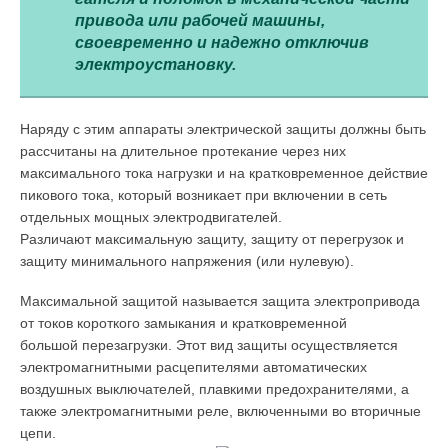
привода или рабочей ма­шины,
своевременно и надежно отключив
электроустановку.
Наряду с этим аппараты электрической защиты должны быть
рассчитаны на длительное протекание через них
максимального тока нагрузки и на кратковременное действие
пикового тока, ко­торый возникает при включении в сеть
отдельных мощных электро­двигателей.
Различают максимальную защиту, защиту от перегрузок и
защиту минимального напряжения (или нулевую).
Максимальной защитой называется защита электропривода
от токов короткого замыкания и кратковременной
большой перезагрузки. Этот вид защиты осуществляется
электромагнитными расцепителями автоматических
воздушных выключателей, плавкими предохранителями, а
также электромагнитными реле, включенными во вторичные
цепи.