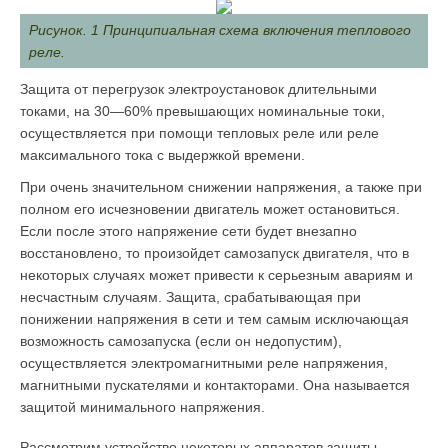
Рисунок. 1 Принципиальная схема включения теплового
реле.
Защита от перегрузок электроустановок длительными
токами, на 30—60% превышающих номинальные токи,
осуществляется при помощи тепловых реле или реле
максимального тока с выдерж­кой времени.
При очень значительном снижении напряжения, а также при
полном его исчезновении двигатель может остановиться.
Если после этого напряжение сети будет внезапно
восстановлено, то произойдет самозапуск двигателя, что в
некоторых случаях может привести к серьезным авариям и
несчастным случаям. Защита, срабатывающая при
понижении напряжения в сети и тем самым исключающая
возможность самозапуска (если он недопустим),
осуществляется электромагнитными реле напряжения,
магнитными пускателями и контакторами. Она называется
защитой минималь­ного напряжения.
Рассмотрим устройство некоторых аппаратов защиты.