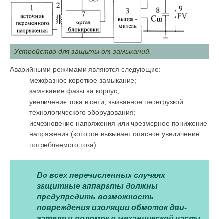
Устройство для защиты от замыканий.
Аварийными режимами являются следующие:
межфазное короткое замыкание;
замыкание фазы на корпус;
увеличение тока в сети, вызванное перегрузкой
технологи­ческого оборудования;
исчезновение напряжения или чрезмерное понижение
напря­жения (которое вызывает опасное увеличение
потребляемого тока).
Во всех перечисленных случаях
защитные аппараты должны
предупредить возможность
повреждения изоляции обмоток дви­
гателя и поломок в механической части