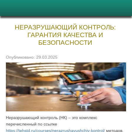
НЕРАЗРУШАЮЩИЙ КОНТРОЛЬ:
ГАРАНТИЯ КАЧЕСТВА И
БЕЗОПАСНОСТИ
Опубликовано:
29.03.2025
Неразрушающий контроль (НК) – это комплекс
перечисленный по ссылке
https://tehstd.ru/courses/nerazrushayushchiy-kontrol/
методов,