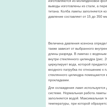
изготовляются из молибденовой фоль
выводы изготовлены из стали, а пере
титана. Колба лампы заполняется кс
давление составляет от 15 до 350 мм 
Величина давления ксенона определя
также зависит от выбранного внутре
длины разряда. В лампах с водяным
внутри стеклянного цилиндра (рис. 2
циркулирует вода, которой придаетс
вход­ного патрубка по отношению к 
стеклянного цилиндра помещаются 
прокладками.
Для охлаждения ламп используется 
системе. Нормальная работа лампы 
заполняется водой. Ма­ксимальная
температуры, при которой образуетс