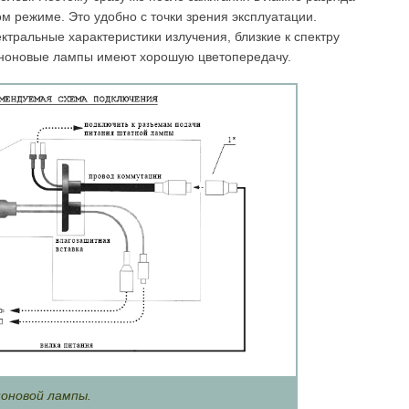
м режиме. Это удобно с точки зрения эксплуа­тации.
ктральные характеристики излучения, близкие к спектру
ксеноновые лампы имеют хо­рошую цветопередачу.
ноновой лампы.