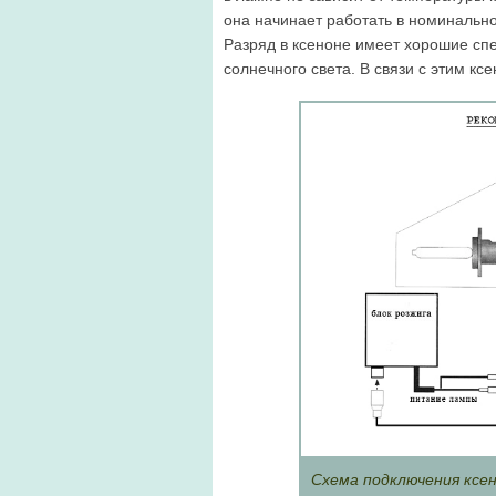
она начинает работать в но­минально
Разряд в ксеноне имеет хорошие спе
солнеч­ного света. В связи с этим 
Схема подключения ксе