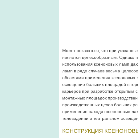
Может показаться, что при указанн
является целесообразным. Однако 
использования ксеноновых ламп даю
ламп в ряде случаев весьма целесо
областями применения ксеноновых л
освещение больших площадей в гор
карьеров при разработке открытым 
монтажных площадок производ­ствен
производственных цехов больших ра
применение находят ксеноновые лам
телевидении и театральном освещен
КОНСТРУКЦИЯ КСЕНОНОВ