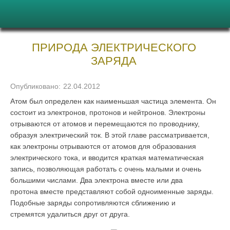
ПРИРОДА ЭЛЕКТРИЧЕСКОГО
ЗАРЯДА
Опубликовано:
22.04.2012
Атом был определен как наименьшая частица элемента. Он
состоит из электронов, протонов и нейтронов. Электроны
отрываются от атомов и перемещаются по проводнику,
образуя электрический ток. В этой главе рассматривается,
как электроны отрываются от атомов для образования
электрического тока, и вво­дится краткая математическая
запись, позволяющая работать с очень малыми и очень
большими числами. Два электрона вместе или два
протона вместе представляют собой одноименные заряды.
Подобные заряды сопротивляются сближению и
стремятся удалиться друг от друга.