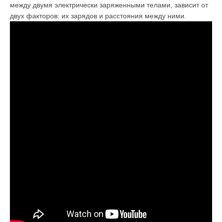
между двумя электрически заряженными телами, зависит от
двух факторов: их зарядов и расстояния между ними.