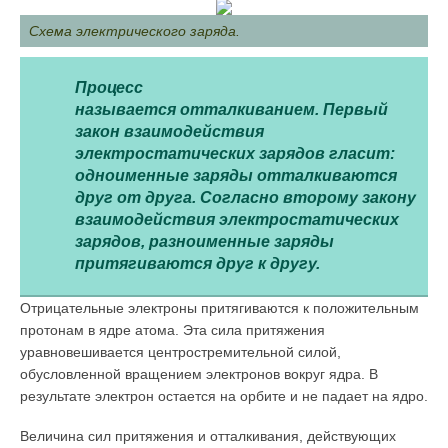
Схема электрического заряда.
Процесс
называется отталкиванием.
Первый
закон взаимодействия
электростатических зарядов гласит:
одноименные заряды отталкиваются
друг от друга. Согласно второму закону
взаимодействия электростатических
зарядов, разноименные заряды
притягиваются друг к другу.
Отрицательные электроны притягиваются к положительным
протонам в ядре атома. Эта сила притяжения
уравновешивается центростремительной силой,
обусловленной вращением электронов вокруг ядра. В
результате электрон остается на орбите и не падает на ядро.
Величина сил притяжения и отталкивания, действующих