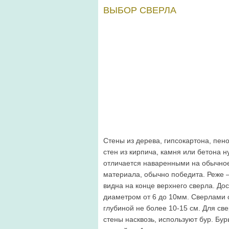
ВЫБОР СВЕРЛА
Стены из дерева, гипсокартона, пе
стен из кирпича, камня или бетона 
отличается наваренными на обычно
материала, обычно победита. Реже –
видна на конце верхнего сверла. До
диаметром от 6 до 10мм. Сверлами 
глубиной не более 10-15 см. Для св
стены насквозь, используют бур. Бу