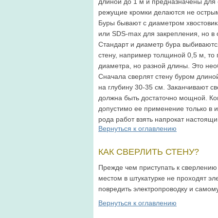
длиной до 1 м и предназначены для
режущие кромки делаются не острым
Буры бывают с диаметром хвостовик
или SDS-max для закрепления, но в
Стандарт и диаметр бура выбиваются
стену, например толщиной 0,5 м, то
диаметра, но разной длины. Это нео
Сначала сверлят стену буром длиной
на глубину 30-35 см. Заканчивают с
должна быть достаточно мощной. Кон
допустимо ее применение только в 
рода работ взять напрокат настоящ
Вернуться к оглавлению
КАК СВЕРЛИТЬ СТЕНУ?
Прежде чем приступать к сверлению 
местом в штукатурке не проходят эл
повредить электропроводку и самом
Вернуться к оглавлению