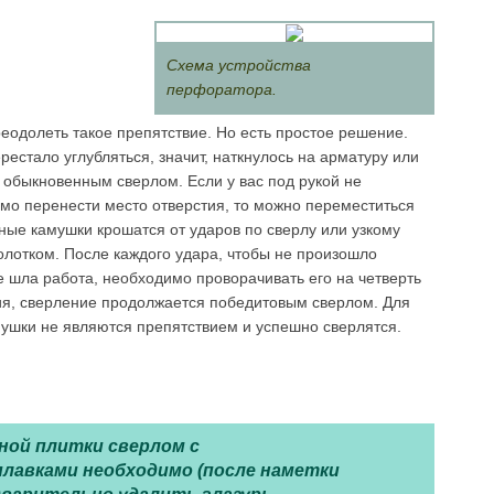
Схема устройства
перфоратора.
еодолеть такое препятствие. Но есть простое решение.
рестало углубляться, значит, наткнулось на арматуру или
 обыкновенным сверлом. Если у вас под рукой не
имо перенести место отверстия, то можно переместиться
тные камушки крошатся от ударов по сверлу или узкому
молотком. После каждого удара, чтобы не произошло
 шла работа, необходимо проворачивать его на четверть
ия, сверление продолжается победитовым сверлом. Для
ушки не являются препятствием и успешно сверлятся.
ной плитки сверлом с
лавками необходимо (после наметки