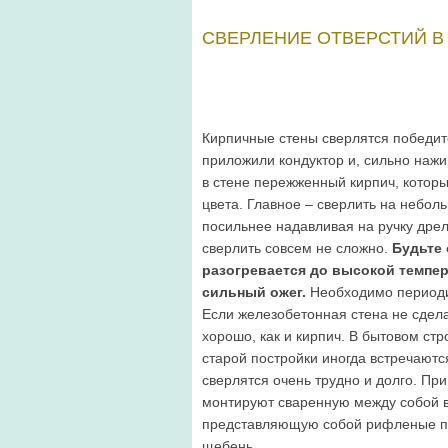
СВЕРЛЕНИЕ ОТВЕРСТИЙ В
Кирпичные стены сверлятся победит
приложили кондуктор и, сильно нажи
в стене пережженный кирпич, которы
цвета. Главное – сверлить на небо
посильнее надавливая на ручку дрел
сверлить совсем не сложно.
Будьте
разогревается до высокой темпер
сильный ожег.
Необходимо периодич
Если железобетонная стена не сдела
хорошо, как и кирпич. В бытовом ст
старой постройки иногда встречаютс
сверлятся очень трудно и долго. При
монтируют сваренную между собой 
представляющую собой рифленые пр
щебень.