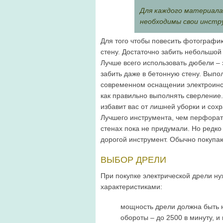
Для каждого материала
необходимы свои инстр
Для того чтобы повесить фотографию
стену. Достаточно забить небольшой 
Лучше всего использовать дюбели – 
забить даже в бетонную стену. Выпо
современном оснащении электроинст
как правильно выполнять сверление.
избавит вас от лишней уборки и сох
Лучшего инструмента, чем перфорат
стенах пока не придумали. Но редко 
дорогой инструмент. Обычно покупаю
ВЫБОР ДРЕЛИ
При покупке электрической дрели н
характеристиками:
мощность дрели должна быть н
обороты – до 2500 в минуту, и