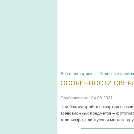
Всё о электрике
Полезные советы
ОСОБЕННОСТИ СВЕРЛ
Опубликовано:
04.08.2021
При благоустройстве квартиры возни
всевозможных предметов – фотографи
телевизора, плинтусов и многого дру