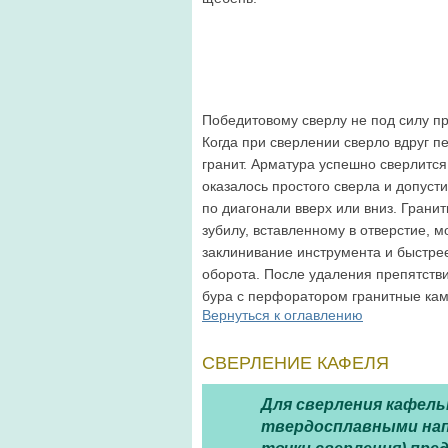
Победитовому сверлу не под силу пр
Когда при сверлении сверло вдруг пе
гранит. Арматура успешно сверлится
оказалось простого сверла и допуст
по диагонали вверх или вниз. Грани
зубилу, вставленному в отверстие, 
заклинивание инструмента и быстрее
оборота. После удаления препятств
бура с перфоратором гранитные кам
Вернуться к оглавлению
СВЕРЛЕНИЕ КАФЕЛЯ
Для сверления кафель
твердосплавными нап