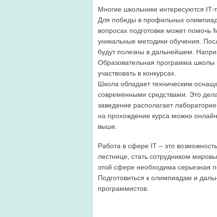
Многие школьники интересуются IT-
Для победы в профильных олимпиада
вопросах подготовки может помочь 
уникальные методики обучения. Пос
будут полезны в дальнейшем. Напри
Образовательная программа школы п
участвовать в конкурсах.
Школа обладает техническим оснащ
современными средствами. Это дела
заведение располагает лабораторие
на прохождение курса можно онлайн 
выше.
Работа в сфере IT – это возможност
лестнице, стать сотрудником миров
этой сфере необходима серьезная по
Подготовиться к олимпиадам и дал
программистов.