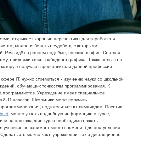
иями, открывает хорошие перспективы для заработка и
истом, можно избежать неудобств, с которыми
. Речь идёт о раннем подъёме, поездке в офис. Сегодня
ому, придерживаясь свободного графика. Также нельзя не
, которую получают представители данной профессии.
 сфере IT, нужно стремиться к изучению науки со школьной
реждений, обучающих тонкостям программирования. К
а программистов. Учреждение имеет специальное
в 8-11 классов. Школьники могут получить
программирования, подготовиться к олимпиадам. Посетив
/hse/
, можно узнать подробную информацию о курсе,
писи на прохождение курса необходимо нажать
я учеников не занимает много времени. Для поступления
 Сделать это можно как в учреждении, так и дистанционно.