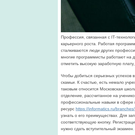
Профессия, связанная с IT-технолог
карьерного роста. Работая программ
сталкиваются люди других профессий
многие программисты работают на д
отметить высокую заработную плату
Чтобы добиться серьезных успехов в
скамьи. К счастью, есть немало уч
таковым относится Московская школ
отделение, рассчитанное на ученико
профессиональные навыки в сфере 
ресурс
https://informatics.ru/branches
узнать о его преимуществах. Для за
соответствующую кнопку. Регистраци
нужно сдать вступительный экзамен.