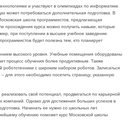
технологиями и участвуют в олимпиадах по информатике.
х может потребоваться дополнительная подготовка. В
Московская школа программистов, предлагающая
ле прохождения курса можно получить навыки, которые
мер, при поступлении в высшее учебное заведение.
рограммистов будет полезна тем, кто планирует
ением высокого уровня. Учебные помещения оборудованы
ет процесс обучения более продуктивным. Также
й робототехники с широким набором роботов. Записаться
– для этого необходимо посетить страницу, указанную
ь реализовать свой потенциал, продвигаться по карьерной
ых компаний. Однако для достижения больших успехов в
дготовка. Начинать ее нужно со школьных лет.
ьнейшему обучению поможет курс Московской школы