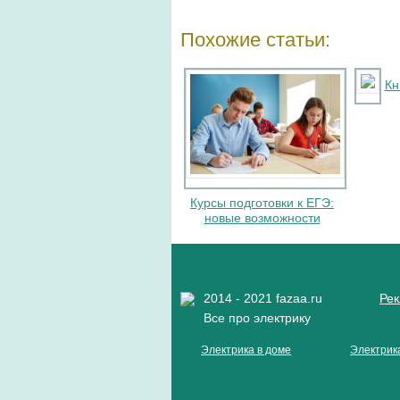
Похожие статьи:
Кн
Курсы подготовки к ЕГЭ:
новые возможности
2014 - 2021 fazaa.ru
Рек
Все про электрику
Электрика в доме
Электрик