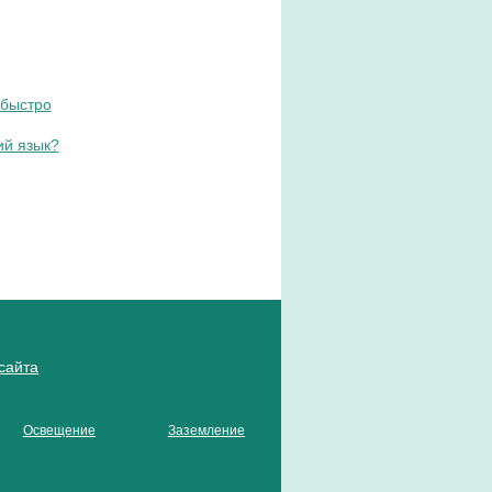
 быстро
ий язык?
сайта
Освещение
Заземление