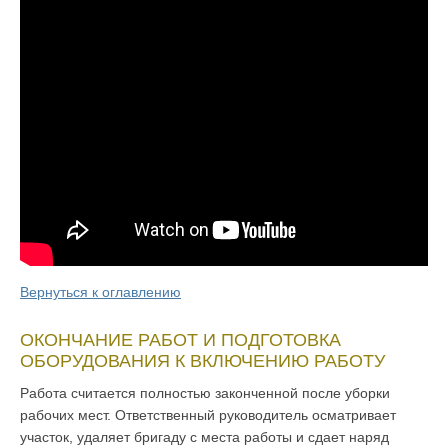
Вернуться к оглавлению
ОКОНЧАНИЕ РАБОТ И ПОДГОТОВКА
ОБОРУДОВАНИЯ К ВКЛЮЧЕНИЮ РАБОТУ
Работа считается полностью законченной после уборки
рабочих мест. Ответ­ственный руководитель осматривает
участок, удаляет бригаду с места работы и сдает наряд