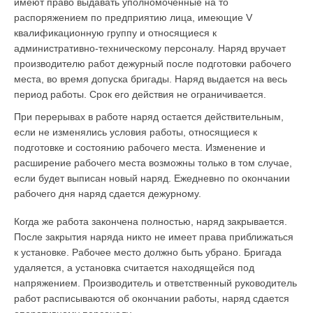
имеют право выдавать уполномоченные на то
распоряжением по предприятию лица, имеющие V
квалификационную группу и относящиеся к
административно-техническому персоналу. Наряд вручает
производителю работ дежурный после подготовки рабочего
места, во время допуска бригады. Наряд выдается на весь
период работы. Срок его действия не ограничивается.
При перерывах в работе наряд остается действи­тельным,
если не изменялись условия работы, относящиеся к
подготовке и состоянию рабочего места. Изменение и
расширение рабочего места воз­можны только в том случае,
если будет выписан новый наряд. Ежедневно по окончании
рабочего дня наряд сдается дежурному.
Когда же работа закончена полностью, наряд закрывается.
После закрытия наряда никто не имеет права приближаться
к установке. Рабочее место должно быть убрано. Бригада
удаляется, а установка считается находящейся под
напряжением. Производитель и ответственный руководитель
работ расписываются об окончании работы, наряд сдается