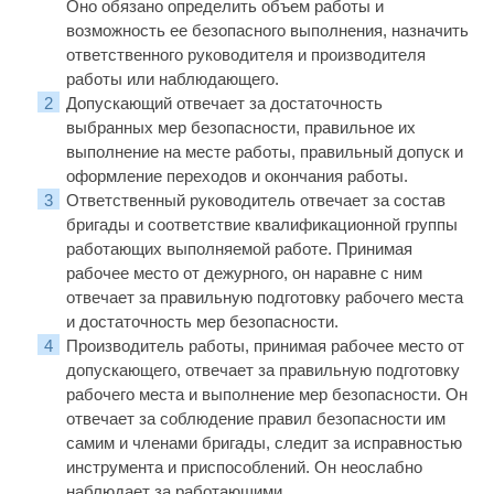
Оно обязано определить объем работы и
возможность ее безопасного выполнения, назначить
ответственного руководителя и производителя
работы или наблюдающего.
Допускающий отвечает за достаточность
выбранных мер безопасности, правильное их
выполнение на месте работы, правильный допуск и
оформление переходов и окончания работы.
Ответственный руководитель отвечает за состав
бригады и соответствие квалификационной группы
работающих выполняемой работе. Прини­мая
рабочее место от дежурного, он наравне с ним
отвечает за правильную подготовку рабочего места
и достаточность мер безопасности.
Производитель работы, принимая рабочее место от
допускающего, отвечает за правильную подготовку
рабочего места и выполнение мер безопас­ности. Он
отвечает за соблюдение правил безопасности им
самим и чле­нами бригады, следит за исправностью
инструмента и приспособлений. Он неослабно
наблюдает за работающими.