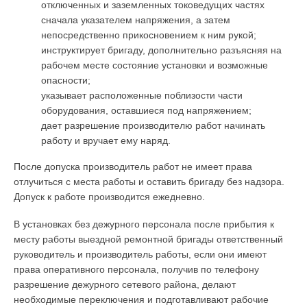
отключенных и заземленных токоведущих частях
сначала указателем на­пряжения, а затем
непосредственно прикосновением к ним рукой;
инструкти­рует бригаду, дополнительно разъясняя на
рабочем месте состояние уста­новки и возможные
опасности;
указывает расположенные поблизости части
оборудования, оставшиеся под напряжением;
дает разрешение производителю работ начинать
работу и вручает ему наряд.
После допуска производитель работ не имеет права
отлучиться с места работы и оставить бригаду без надзора.
Допуск к работе производится еже­дневно.
В установках без дежурного персонала после прибытия к
месту работы выездной ремонтной бригады ответственный
руководитель и производитель работы, если они имеют
права оперативного персонала, получив по телефону
разрешение дежурного сетевого района, делают
необходимые переключения и подготавливают рабочие