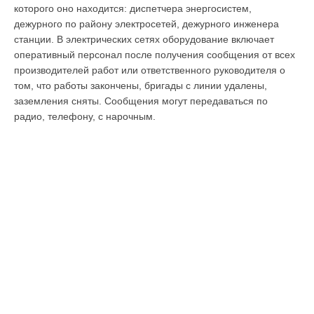
которого оно находится: диспет­чера энергосистем,
дежурного по району электросетей, дежурного инженера
станции. В электрических сетях оборудование включает
оперативный пер­сонал после получения сообщения от всех
производителей работ или ответ­ственного руководителя о
том, что работы закончены, бригады с линии уда­лены,
заземления сняты. Сообщения могут передаваться по
радио, теле­фону, с нарочным.