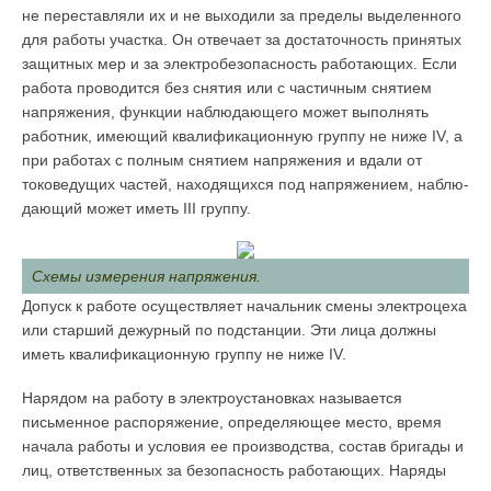
не переставляли их и не выходили за пределы выделенного
для работы участка. Он отвечает за достаточность принятых
защитных мер и за электробезопасность работа­ющих. Если
работа проводится без снятия или с частичным снятием
напряже­ния, функции наблюдающего может выполнять
работник, имеющий квали­фикационную группу не ниже IV, а
при работах с полным снятием напряже­ния и вдали от
токоведущих частей, находящихся под напряжением, наблю­
дающий может иметь III группу.
Схемы измерения напряжения.
Допуск к работе осуществляет начальник смены электроцеха
или старший дежурный по подстанции. Эти лица должны
иметь квалификационную группу не ниже IV.
Нарядом на работу в электроустановках называется
письменное распоряжение, определяющее место, время
начала работы и условия ее производства, состав бригады и
лиц, ответственных за безопасность работающих. Наряды