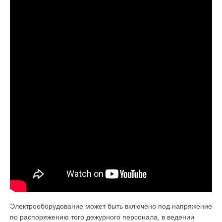
Электрооборудование может быть включено под напряжение
по распоря­жению того дежурного персонала, в ведении