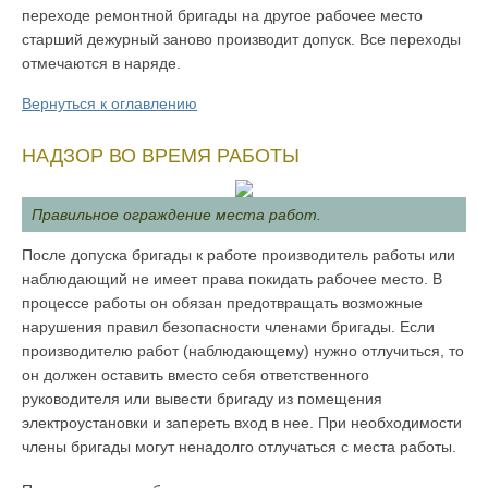
переходе ремонтной бригады на другое рабочее место
старший дежурный заново произ­водит допуск. Все переходы
отмечаются в наряде.
Вернуться к оглавлению
НАДЗОР ВО ВРЕМЯ РАБОТЫ
Правильное ограждение места работ.
После допуска бригады к работе производитель работы или
наблюдающий не имеет права покидать рабочее место. В
процессе работы он обязан предотвращать возможные
нарушения правил безопасности членами бригады. Если
производителю работ (наблю­дающему) нужно отлучиться, то
он должен оставить вместо себя ответствен­ного
руководителя или вывести бригаду из помещения
электроустановки и запереть вход в нее. При необходимости
члены бригады могут ненадолго отлучаться с места работы.