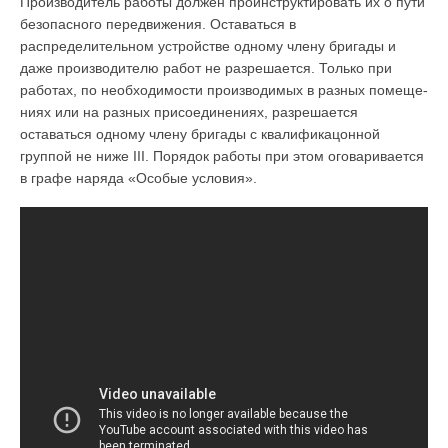
Производитель работы должен проинструктировать их о пути
безопасного передвижения. Оставаться в
распределительном устрой­стве одному члену бригады и
даже производителю работ не разрешается. Только при
работах, по необходимости производимых в разных помеще­
ниях или на разных присоединениях, разрешается
оставаться одному члену бригады с квалификацонной
группой не ниже III. Порядок работы при этом оговаривается
в графе наряда «Особые условия».