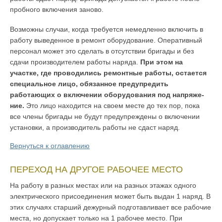
пробного включения заново.
Возможны случаи, когда требуется немедленно включить в
работу выве­денное в ремонт оборудование. Оперативный
персонал может это сделать в отсутствии бригады и без
сдачи производителем работы наряда.
При этом
на
участке, где проводились ремонтные работы, остается
специальное лицо, обязанное предупредить
работающих о включении оборудования под напряже­
ние.
Это лицо находится на своем месте до тех пор, пока
все члены бригады не будут предупреждены о включении
установки, а производитель работы не сдаст наряд.
Вернуться к оглавлению
ПЕРЕХОД НА ДРУГОЕ РАБОЧЕЕ МЕСТО
На работу в раз­ных местах или на разных этажах одного
электрического присоединения мо­жет быть выдан 1 наряд. В
этих случаях старший дежурный подготавливает все рабочие
места, но допускает только на 1 рабочее место. При