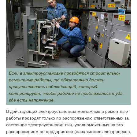
Если в электроустановке проводятся строительно-
ремонтные работы, то обязательно должен
присутствовать наблюдающий, который
контролирует, чтобы рабочие не приближались туда,
где есть напряжение.
В действующих электроустановках монтажные и ремонтные
работы проводят только по распоряжению ответственных за
состояние электроустановки лиц, уполномоченных на это
распоряжением по предприятию (начальников электроцехов,