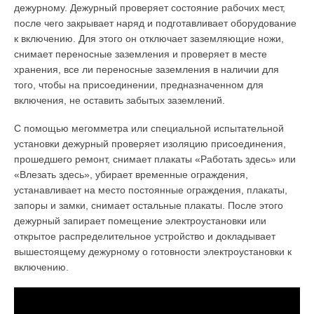
дежурному. Дежурный проверяет состояние рабочих мест,
после чего закрывает наряд и подготавливает оборудование
к включению. Для этого он отключает заземляющие ножи,
снимает переносные заземления и проверяет в месте
хранения, все ли переносные заземления в наличии для
того, чтобы на присоединении, предназначенном для
включения, не оставить забытых заземлений.
С помощью мегомметра или специальной испытательной
установки дежурный проверяет изоляцию присоединения,
прошедшего ремонт, снимает плакаты «Работать здесь» или
«Влезать здесь», убирает временные огражде­ния,
устанавливает на место постоянные ограждения, плакаты,
запоры и замки, снимает остальные плакаты. После этого
дежурный запирает помеще­ние электроустановки или
открытое распределительное устройство и докла­дывает
вышестоящему дежурному о готовности электроустановки к
включе­нию.