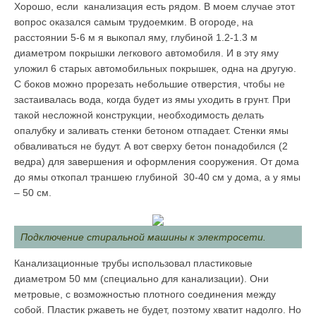
Хорошо, если канализация есть рядом. В моем случае этот
вопрос оказался самым трудоемким. В огороде, на
расстоянии 5-6 м я выкопал яму, глубиной 1.2-1.3 м
диаметром покрышки легкового автомобиля. И в эту яму
уложил 6 старых автомобильных покрышек, одна на другую.
С боков можно прорезать небольшие отверстия, чтобы не
застаивалась вода, когда будет из ямы уходить в грунт. При
такой несложной конструкции, необходимость делать
опалубку и заливать стенки бетоном отпадает. Стенки ямы
обваливаться не будут. А вот сверху бетон понадобился (2
ведра) для завершения и оформления сооружения. От дома
до ямы откопал траншею глубиной 30-40 см у дома, а у ямы
– 50 см.
Подключение стиральной машины к электросети.
Канализационные трубы использовал пластиковые
диаметром 50 мм (специально для канализации). Они
метровые, с возможностью плотного соединения между
собой. Пластик ржаветь не будет, поэтому хватит надолго. Но