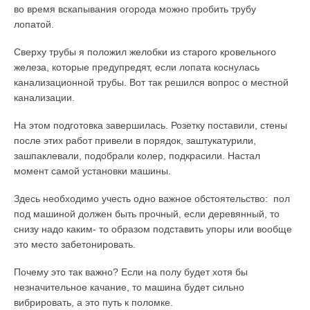
во время вскапывания огорода можно пробить трубу
лопатой.
Сверху трубы я положил желобки из старого кровельного
железа, которые предупредят, если лопата коснулась
канализационной трубы. Вот так решился вопрос о местной
канализации.
На этом подготовка завершилась. Розетку поставили, стены
после этих работ привели в порядок, заштукатурили,
зашпаклевали, подобрали колер, подкрасили. Настал
момент самой установки машины.
Здесь необходимо учесть одно важное обстоятельство: пол
под машиной должен быть прочный, если деревянный, то
снизу надо каким- то образом подставить упоры или вообще
это место забетонировать.
Почему это так важно? Если на полу будет хотя бы
незначительное качание, то машина будет сильно
вибрировать, а это путь к поломке.