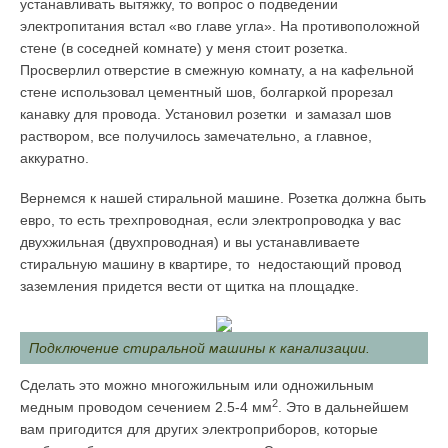
устанавливать вытяжку, то вопрос о подведении
электропитания встал «во главе угла». На противоположной
стене (в соседней комнате) у меня стоит розетка.
Просверлил отверстие в смежную комнату, а на кафельной
стене использовал цементный шов, болгаркой прорезал
канавку для провода. Установил розетки и замазал шов
раствором, все получилось замечательно, а главное,
аккуратно.
Вернемся к нашей стиральной машине. Розетка должна быть
евро, то есть трехпроводная, если электропроводка у вас
двухжильная (двухпроводная) и вы устанавливаете
стиральную машину в квартире, то недостающий провод
заземления придется вести от щитка на площадке.
Подключение стиральной машины к канализации.
Сделать это можно многожильным или одножильным
2
медным проводом сечением 2.5-4 мм
. Это в дальнейшем
вам пригодится для других электроприборов, которые