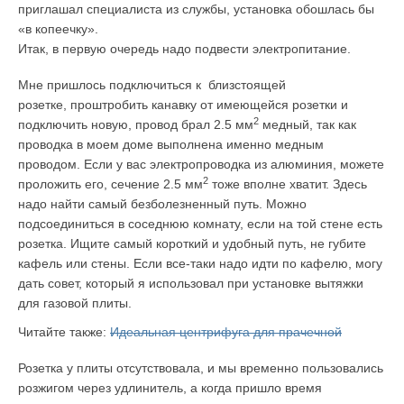
приглашал специалиста из службы, установка обошлась бы
«в копеечку».
Итак, в первую очередь надо подвести электропитание.
Мне пришлось подключиться к близстоящей
розетке, проштробить канавку от имеющейся розетки и
2
подключить новую, провод брал 2.5 мм
медный, так как
проводка в моем доме выполнена именно медным
проводом. Если у вас электропроводка из алюминия, можете
2
проложить его, сечение 2.5 мм
тоже вполне хватит. Здесь
надо найти самый безболезненный путь. Можно
подсоединиться в соседнюю комнату, если на той стене есть
розетка. Ищите самый короткий и удобный путь, не губите
кафель или стены. Если все-таки надо идти по кафелю, могу
дать совет, который я использовал при установке вытяжки
для газовой плиты.
Читайте также:
Идеальная центрифуга для прачечной
Розетка у плиты отсутствовала, и мы временно пользовались
розжигом через удлинитель, а когда пришло время