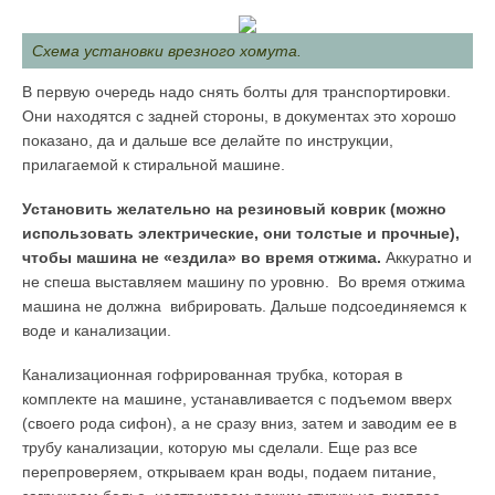
Схема установки врезного хомута.
В первую очередь надо снять болты для транспортировки.
Они находятся с задней стороны, в документах это хорошо
показано, да и дальше все делайте по инструкции,
прилагаемой к стиральной машине.
Установить желательно на резиновый коврик (можно
использовать электрические, они толстые и прочные),
чтобы машина не «ездила» во время отжима.
Аккуратно и
не спеша выставляем машину по уровню. Во время отжима
машина не должна вибрировать. Дальше подсоединяемся к
воде и канализации.
Канализационная гофрированная трубка, которая в
комплекте на машине, устанавливается с подъемом вверх
(своего рода сифон), а не сразу вниз, затем и заводим ее в
трубу канализации, которую мы сделали. Еще раз все
перепроверяем, открываем кран воды, подаем питание,