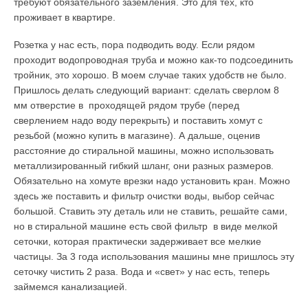
требуют обязательного заземления. Это для тех, кто
проживает в квартире.
Розетка у нас есть, пора подводить воду. Если рядом
проходит водопроводная труба и можно как-то подсоединить
тройник, это хорошо. В моем случае таких удобств не было.
Пришлось делать следующий вариант: сделать сверлом 8
мм отверстие в проходящей рядом трубе (перед
сверлением надо воду перекрыть) и поставить хомут с
резьбой (можно купить в магазине). А дальше, оценив
расстояние до стиральной машины, можно использовать
металлизированный гибкий шланг, они разных размеров.
Обязательно на хомуте врезки надо установить кран. Можно
здесь же поставить и фильтр очистки воды, выбор сейчас
большой. Ставить эту деталь или не ставить, решайте сами,
но в стиральной машине есть свой фильтр в виде мелкой
сеточки, которая практически задерживает все мелкие
частицы. За 3 года использования машины мне пришлось эту
сеточку чистить 2 раза. Вода и «свет» у нас есть, теперь
займемся канализацией.