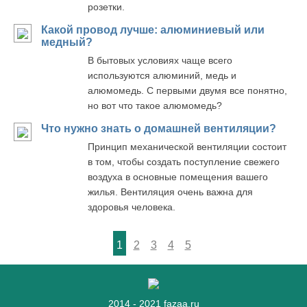
розетки.
Какой провод лучше: алюминиевый или
медный?
В бытовых условиях чаще всего
используются алюминий, медь и
алюмомедь. С первыми двумя все понятно,
но вот что такое алюмомедь?
Что нужно знать о домашней вентиляции?
Принцип механической вентиляции состоит
в том, чтобы создать поступление свежего
воздуха в основные помещения вашего
жилья. Вентиляция очень важна для
здоровья человека.
1
2
3
4
5
2014 - 2021 fazaa.ru