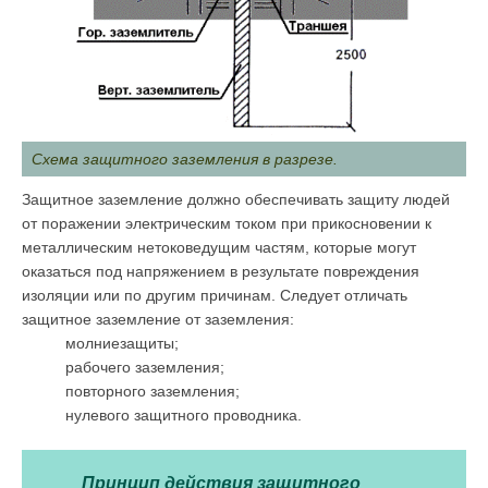
Схема защитного заземления в разрезе.
Защитное заземление должно обеспечивать защиту людей
от поражении электрическим током при прикосновении к
металлическим нетоковедущим частям, которые могут
оказаться под напряжением в результате повреждения
изоляции или по другим причинам. Следует отличать
защитное заземление от заземления:
молниезащиты;
рабочего заземления;
повторного заземления;
нулевого защитного проводника.
Принцип действия защитного