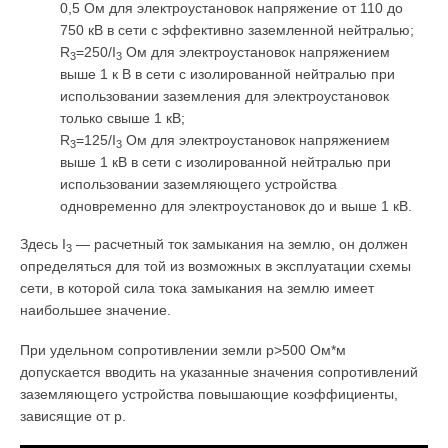
0,5 Ом для электроустановок напряжение от 110 до
750 кВ в сети с эффективно заземленной нейтралью;
R
=250/I
Ом для электроустановок напряжением
3
3
выше 1 к В в сети с изолированной нейтралью при
использовании заземления для электроустановок
только свыше 1 кВ;
R
=125/I
Ом для электроустановок напряжением
3
3
выше 1 кВ в сети с изолированной нейтралью при
использовании заземляющего устройства
одновременно для электроустановок до и выше 1 кВ.
Здесь I
— расчетный ток замыкания на землю, он должен
3
определяться для той из возможных в эксплуатации схемы
сети, в которой сила тока замыкания на землю имеет
наибольшее значение.
При удельном сопротивлении земли р>500 Ом*м
допускается вводить на указанные значения сопротивлений
заземляющего устройства повышающие коэффициенты,
зависящие от р.