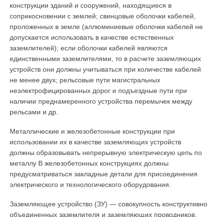
конструкции зданий и сооружений, находящиеся в
соприкосновении с землей; свинцовые оболочки кабелей,
проложенных в земле (аллюминиевые оболочки кабелей не
допускается использовать в качестве естественных
заземлителей); если оболочки кабелей являются
единственными заземлителями, то в расчете заземляющих
устройств они должны учитываться при количестве кабелей
не менее двух; рельсовые пути магистральных
неэлектрофицированных дорог и подъездные пути при
наличии преднамеренного устройства перемычек между
рельсами и др.
Металлические и железобетонные конструкции при
использовании их в качестве заземляющих устройств
должны образовывать непрерывную электрическую цепь по
металлу В железобетонных конструкциях должны
предусматриваться закладные детали для присоединения
электрического и технологического оборудования.
Заземляющее устройство (ЗУ) — совокупность конструктивно
объединенных заземлителя и заземляющих проводников.