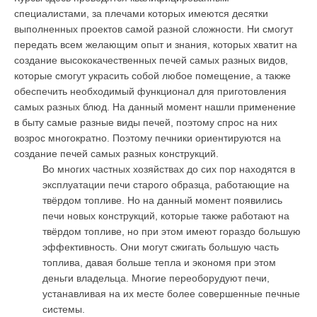
специалистами, за плечами которых имеются десятки
выполненных проектов самой разной сложности. Ни смогут
передать всем желающим опыт и знания, которых хватит на
создание высококачественных печей самых разных видов,
которые смогут украсить собой любое помещение, а также
обеспечить необходимый функционал для приготовления
самых разных блюд. На данный момент нашли применение
в быту самые разные виды печей, поэтому спрос на них
возрос многократно. Поэтому печники ориентируются на
создание печей самых разных конструкций.
Во многих частных хозяйствах до сих пор находятся в
эксплуатации печи старого образца, работающие на
твёрдом топливе. Но на данный момент появились
печи новых конструкций, которые также работают на
твёрдом топливе, но при этом имеют гораздо большую
эффективность. Они могут сжигать большую часть
топлива, давая больше тепла и экономя при этом
деньги владельца. Многие переоборудуют печи,
устанавливая на их месте более совершенные печные
системы.